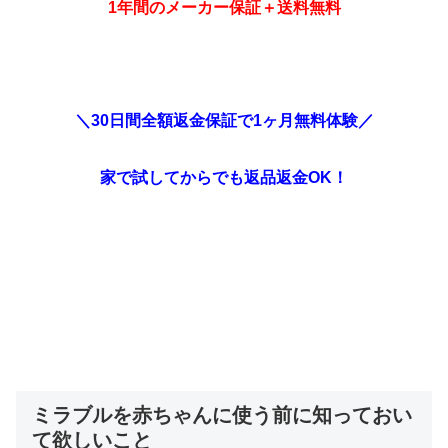
1年間のメーカー保証＋送料無料
＼30日間全額返金保証で1ヶ月無料体験／
家で試してからでも返品返金OK！
ミラブルを赤ちゃんに使う前に知っておい
て欲しいこと