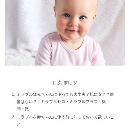
目次
ミラブルは赤ちゃんに使っても大丈夫？肌に安全？影
響はない？｜ミラブルゼロ・ミラブルプラス・爽・
潤・艶
ミラブルを赤ちゃんに使う前に知っておいて欲しいこ
と