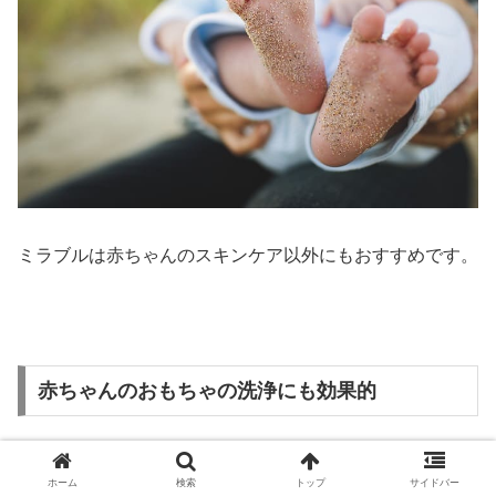
ミラブルは赤ちゃんのスキンケア以外にもおすすめです。
赤ちゃんのおもちゃの洗浄にも効果的
赤ちゃんが遊ぶおもちゃは、たくさん舐めて、触って、あ
ホーム
検索
トップ
サイドバー
ちこち落として汚れます。