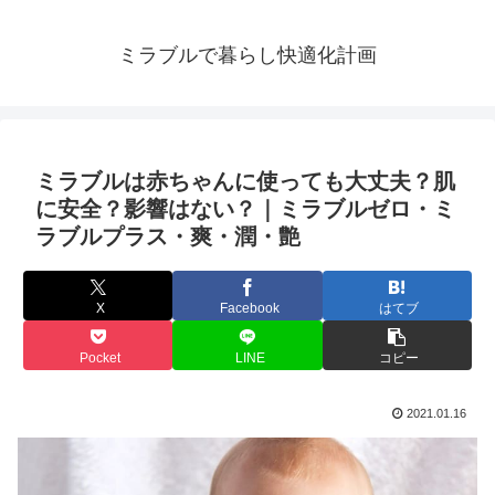
ミラブルで暮らし快適化計画
ミラブルは赤ちゃんに使っても大丈夫？肌
に安全？影響はない？｜ミラブルゼロ・ミ
ラブルプラス・爽・潤・艶
X
Facebook
はてブ
Pocket
LINE
コピー
2021.01.16