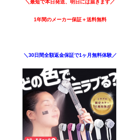
＼最短で本日発送、明日には届きます／
1年間のメーカー保証＋送料無料
＼30日間全額返金保証で1ヶ月無料体験／