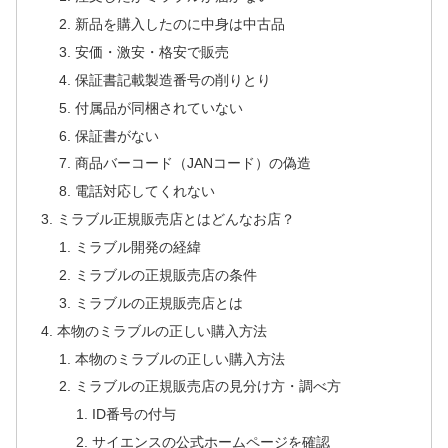
新品を購入したのに中身は中古品
安価・激安・格安で販売
保証書記載製造番号の削りとり
付属品が同梱されていない
保証書がない
商品バーコード（JANコード）の偽造
電話対応してくれない
ミラブル正規販売店とはどんなお店？
ミラブル開発の経緯
ミラブルの正規販売店の条件
ミラブルの正規販売店とは
本物のミラブルの正しい購入方法
本物のミラブルの正しい購入方法
ミラブルの正規販売店の見分け方・調べ方
ID番号の付与
サイエンスの公式ホームページを確認