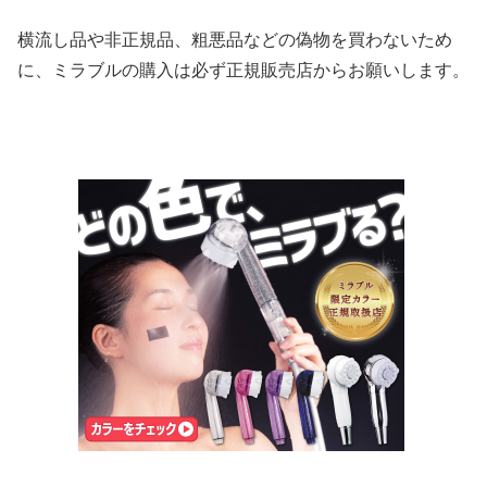
横流し品や非正規品、粗悪品などの偽物を買わないため
に、ミラブルの購入は必ず正規販売店からお願いします。