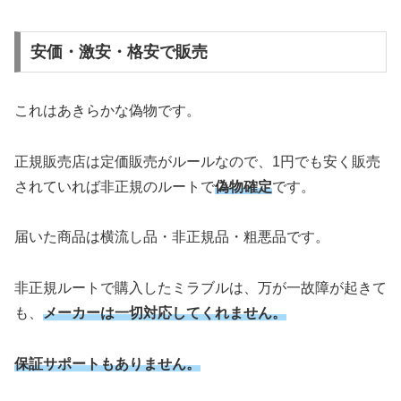
安価・激安・格安で販売
これはあきらかな偽物です。
正規販売店は定価販売がルールなので、1円でも安く販売
されていれば非正規のルートで
偽物確定
です。
届いた商品は横流し品・非正規品・粗悪品です。
非正規ルートで購入したミラブルは、万が一故障が起きて
も、
メーカーは一切対応してくれません。
保証サポートもありません。