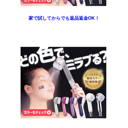
家で試してからでも返品返金OK！