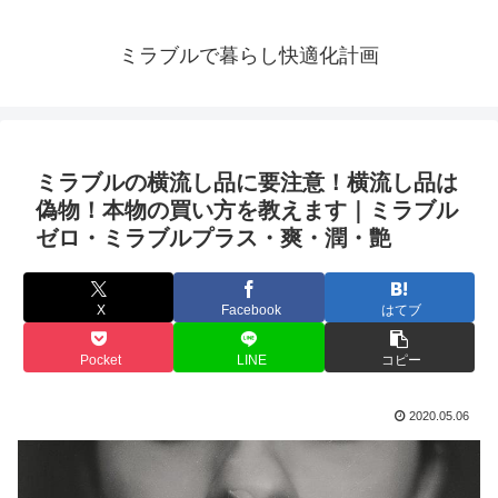
ミラブルで暮らし快適化計画
ミラブルの横流し品に要注意！横流し品は
偽物！本物の買い方を教えます｜ミラブル
ゼロ・ミラブルプラス・爽・潤・艶
X
Facebook
はてブ
Pocket
LINE
コピー
2020.05.06