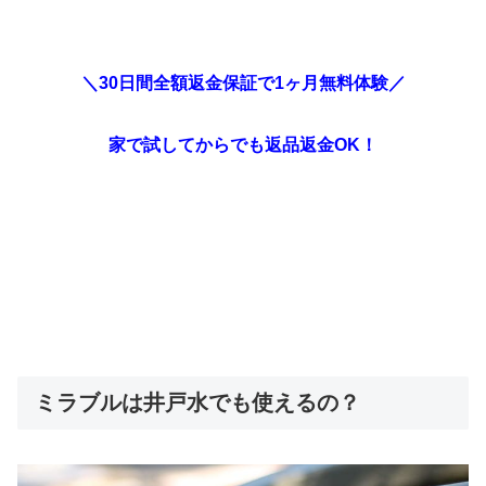
＼30日間全額返金保証で1ヶ月無料体験／
家で試してからでも返品返金OK！
ミラブルは井戸水でも使えるの？