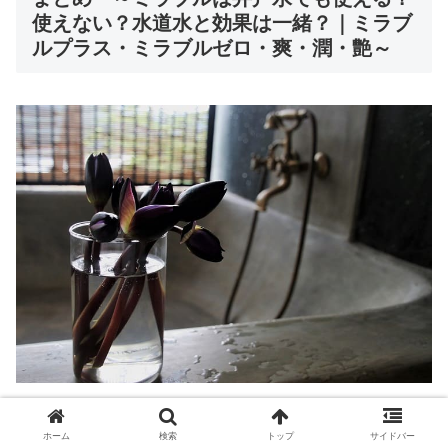
使えない？水道水と効果は一緒？｜ミラブ
ルプラス・ミラブルゼロ・爽・潤・艶～
ミラブルは井戸水でも使えます。
ホーム
検索
トップ
サイドバー