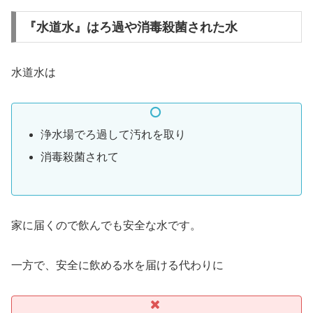
『水道水』はろ過や消毒殺菌された水
水道水は
浄水場でろ過して汚れを取り
消毒殺菌されて
家に届くので飲んでも安全な水です。
一方で、安全に飲める水を届ける代わりに