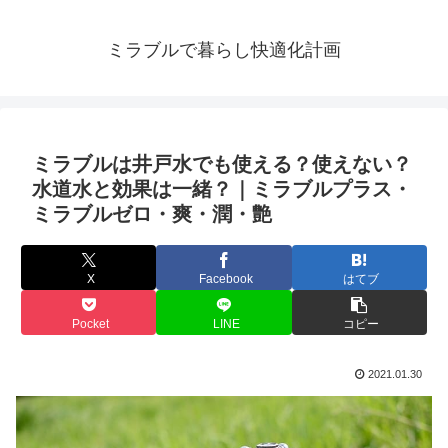
ミラブルで暮らし快適化計画
ミラブルは井戸水でも使える？使えない？
水道水と効果は一緒？｜ミラブルプラス・
ミラブルゼロ・爽・潤・艶
X
Facebook
はてブ
Pocket
LINE
コピー
2021.01.30