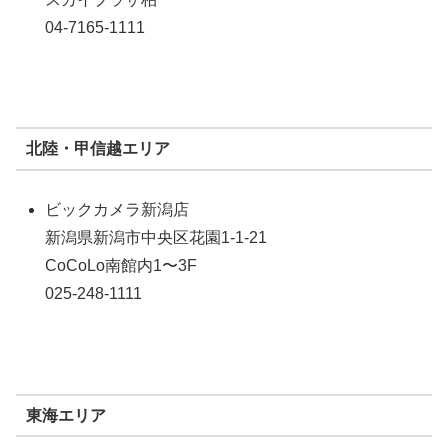
04-7165-1111
北陸・甲信越エリア
ビックカメラ新潟店
新潟県新潟市中央区花園1-1-21
CoCoLo南館内1〜3F
025-248-1111
東海エリア