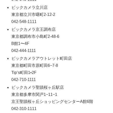
ビックカメラ立川店
東京都立川市曙町2-12-2
042-548-1111
ビックカメラ京王調布店
東京都調布市小島町2-48-6
B館1〜4F
042-444-1111
ビックカメラアウトレット町田店
東京都町田市原町田6−7-8
Tip’s町田1•2F
042-710-1111
ビックカメラ聖蹟桜ヶ丘駅店
東京都多摩市関戸1−11−1
京王聖蹟桜ヶ丘ショッピングセンターA館6階
042-310-1111