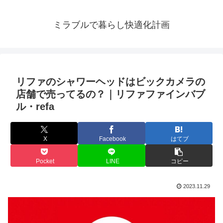
ミラブルで暮らし快適化計画
リファのシャワーヘッドはビックカメラの
店舗で売ってるの？｜リファファインバブ
ル・refa
X
Facebook
はてブ
Pocket
LINE
コピー
2023.11.29