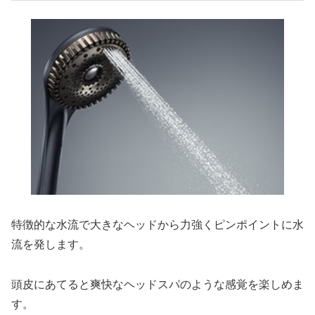
特徴的な水流で大きなヘッドから力強くピンポイントに水
流を発します。
頭皮にあてると爽快なヘッドスパのような感覚を楽しめま
す。