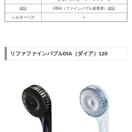
認証
FBIA（ファインバブル産業界）認証
シルキーバス
○
リファファインバブルDIA（ダイア）120