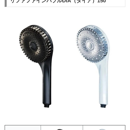
リファファインバブルDIA（ダイア）150