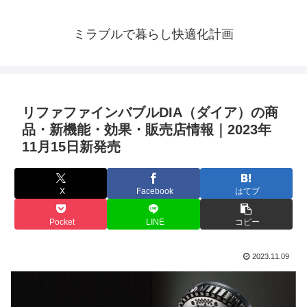
ミラブルで暮らし快適化計画
リファファインバブルDIA（ダイア）の商
品・新機能・効果・販売店情報｜2023年
11月15日新発売
X
Facebook
はてブ
Pocket
LINE
コピー
2023.11.09