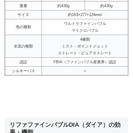
重量
約430g
約430g
サイズ
約153×277×124mm
ウルトラファインバブル
泡の種類
マイクロバブル
4種類
水流の種類
ミスト・ポイントジェット
ストレート・ピュアストレート
認証
FBIA（ファインバブル産業界）認証
シルキーバス
○
リファファインバブルDIA（ダイア）の効
果・機能