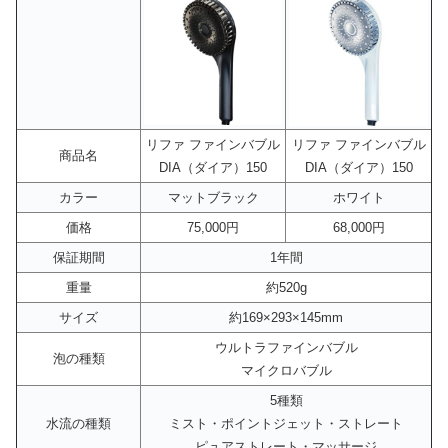
リファ ファインバブル
リファ ファインバブル
商品名
DIA（ダイア）150
DIA（ダイア）150
カラー
マットブラック
ホワイト
価格
75,000円
68,000円
保証期間
1年間
重量
約520g
サイズ
約169×293×145mm
ウルトラファインバブル
泡の種類
マイクロバブル
5種類
水流の種類
ミスト・ポイントジェット・ストレート
ピュアストレート・マッサージ