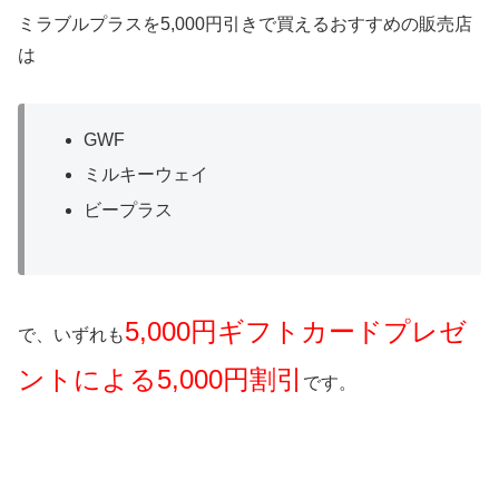
ミラブルプラスを5,000円引きで買えるおすすめの販売店
は
GWF
ミルキーウェイ
ビープラス
5,000円ギフトカードプレゼ
で、いずれも
ントによる5,000円割引
です。