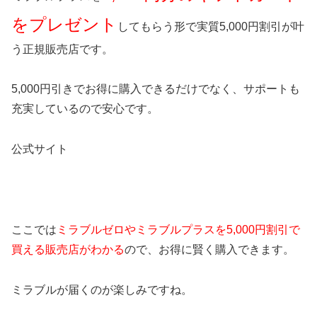
をプレゼント
してもらう形で実質5,000円割引が叶
う正規販売店です。
5,000円引きでお得に購入できるだけでなく、サポートも
充実しているので安心です。
公式サイト
ここでは
ミラブルゼロやミラブルプラスを5,000円割引で
買える販売店
がわかる
ので、お得に賢く購入できます。
ミラブルが届くのが楽しみですね。