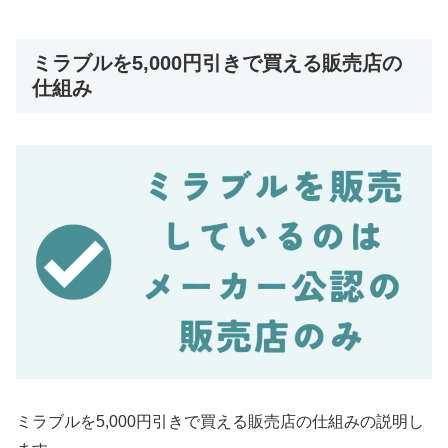
ミラブルを5,000円引きで買える販売店の
仕組み
ミラブルを5,000円引きで買える販売店の仕組みの説明し