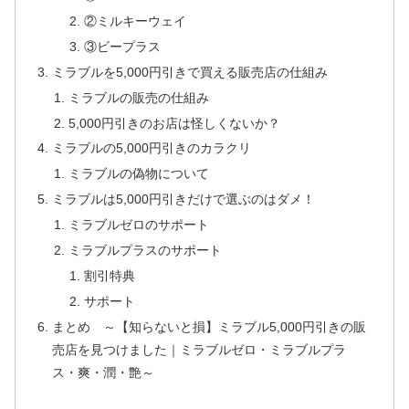
②ミルキーウェイ
③ビープラス
ミラブルを5,000円引きで買える販売店の仕組み
ミラブルの販売の仕組み
5,000円引きのお店は怪しくないか？
ミラブルの5,000円引きのカラクリ
ミラブルの偽物について
ミラブルは5,000円引きだけで選ぶのはダメ！
ミラブルゼロのサポート
ミラブルプラスのサポート
割引特典
サポート
まとめ ～【知らないと損】ミラブル5,000円引きの販
売店を見つけました｜ミラブルゼロ・ミラブルプラ
ス・爽・潤・艶～