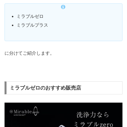
ミラブルゼロ
ミラブルプラス
に分けてご紹介します。
ミラブルゼロのおすすめ販売店