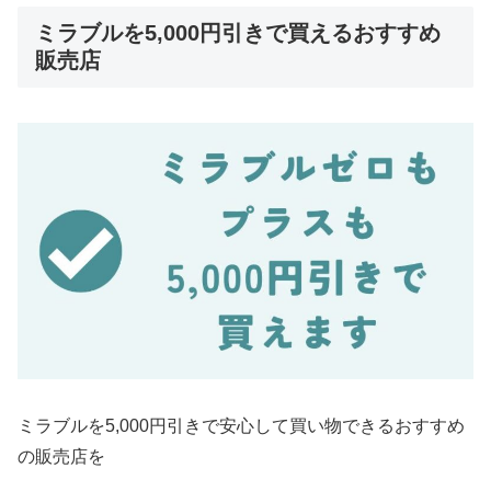
ミラブルを5,000円引きで買えるおすすめ
販売店
ミラブルを5,000円引きで安心して買い物できるおすすめ
の販売店を