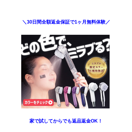
＼30日間全額返金保証で1ヶ月無料体験／
家で試してからでも返品返金OK！