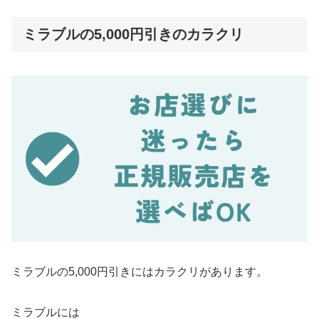
ミラブルの5,000円引きのカラクリ
ミラブルの5,000円引きにはカラクリがあります。
ミラブルには