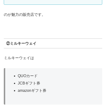
のが魅力の販売店です。
②ミルキーウェイ
ミルキーウェイは
QUOカード
JCBギフト券
amazonギフト券