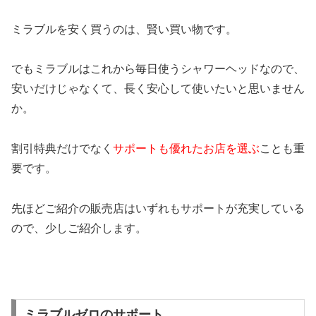
ミラブルを安く買うのは、賢い買い物です。
でもミラブルはこれから毎日使うシャワーヘッドなので、
安いだけじゃなくて、長く安心して使いたいと思いません
か。
割引特典だけでなく
サポートも優れたお店を選ぶ
ことも重
要です。
先ほどご紹介の販売店はいずれもサポートが充実している
ので、少しご紹介します。
ミラブルゼロのサポート