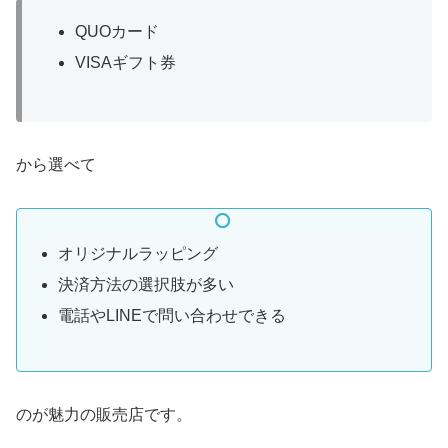
QUOカード
VISAギフト券
から選べて
オリジナルラッピング
決済方法の選択肢が多い
電話やLINEで問い合わせできる
のが魅力の販売店です。