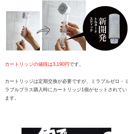
カートリッジの値段は3,190円
です。
カートリッジは定期交換が必要ですが、ミラブルゼロ・ミ
ラブルプラス購入時にカートリッジ1個がセットされてい
ます。