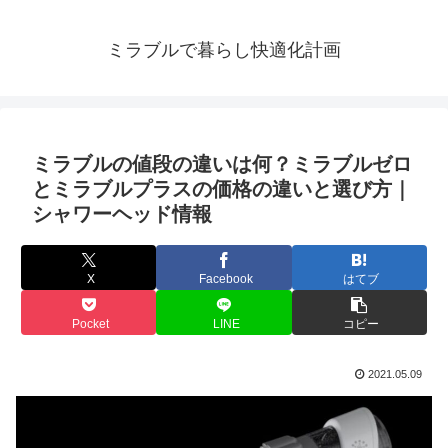
ミラブルで暮らし快適化計画
ミラブルの値段の違いは何？ミラブルゼロ
とミラブルプラスの価格の違いと選び方｜
シャワーヘッド情報
X
Facebook
はてブ
Pocket
LINE
コピー
2021.05.09